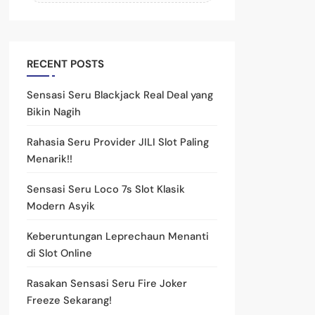
RECENT POSTS
Sensasi Seru Blackjack Real Deal yang
Bikin Nagih
Rahasia Seru Provider JILI Slot Paling
Menarik!!
Sensasi Seru Loco 7s Slot Klasik
Modern Asyik
Keberuntungan Leprechaun Menanti
di Slot Online
Rasakan Sensasi Seru Fire Joker
Freeze Sekarang!