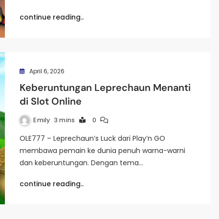
continue reading..
April 6, 2026
Keberuntungan Leprechaun Menanti
di Slot Online
Emily
3 mins
0
OLE777 – Leprechaun’s Luck dari Play’n GO
membawa pemain ke dunia penuh warna-warni
dan keberuntungan. Dengan tema…
continue reading..