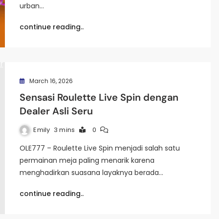
urban…
continue reading..
March 16, 2026
Sensasi Roulette Live Spin dengan
Dealer Asli Seru
Emily
3 mins
0
OLE777 – Roulette Live Spin menjadi salah satu
permainan meja paling menarik karena
menghadirkan suasana layaknya berada…
continue reading..