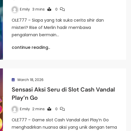
Emily
3 mins
0
OLE777 – Siapa yang tak suka cerita sihir dan
misteri? Rise of Merlin hadir membawa
pengalaman bermain…
continue reading..
March 18, 2026
Sensasi Aksi Seru di Slot Cash Vandal
Play’n Go
Emily
2 mins
0
OLE777 – Game slot Cash Vandal dari Play’n Go
menghadirkan nuansa aksi yang unik dengan tema