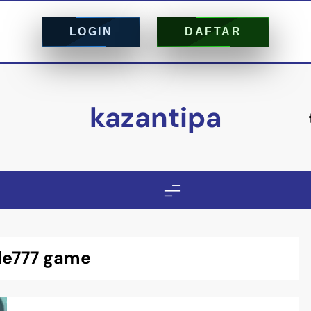
LOGIN
DAFTAR
kazantipa
le777 game