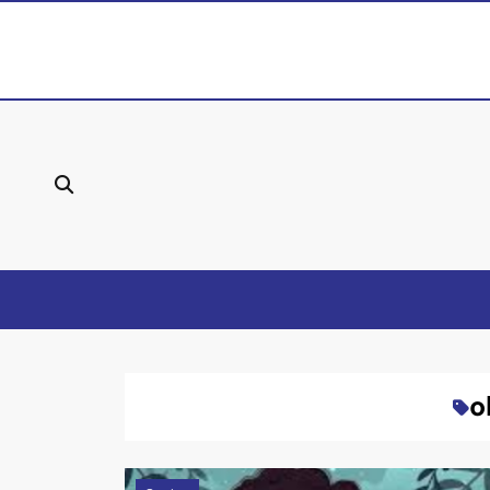
Skip
to
content
o