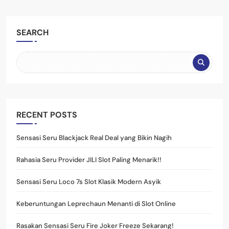
SEARCH
RECENT POSTS
Sensasi Seru Blackjack Real Deal yang Bikin Nagih
Rahasia Seru Provider JILI Slot Paling Menarik!!
Sensasi Seru Loco 7s Slot Klasik Modern Asyik
Keberuntungan Leprechaun Menanti di Slot Online
Rasakan Sensasi Seru Fire Joker Freeze Sekarang!